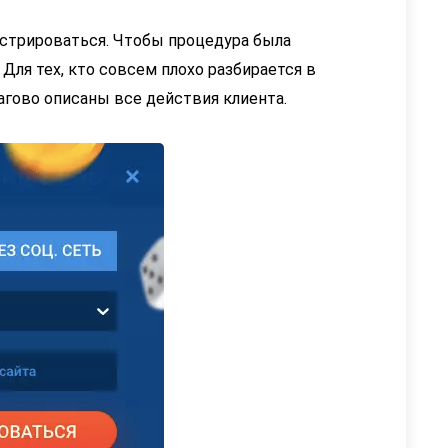
истрироваться. Чтобы процедура была
ля тех, кто совсем плохо разбирается в
агово описаны все действия клиента.