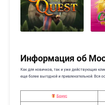
Информация об Мос
Как для новичков, так и уже действующих кли
еще более выгодной и привлекательной. Вся о
Бонус