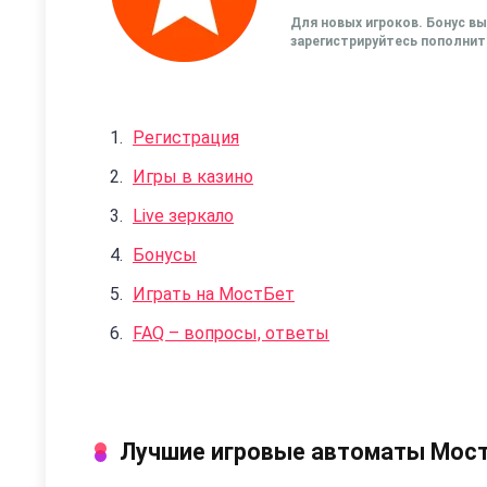
Для новых игроков. Бонус вы
зарегистрируйтесь пополнит
Регистрация
Игры в казино
Live зеркало
Бонусы
Играть на МостБет
FAQ – вопросы, ответы
Лучшие игровые автоматы Мост