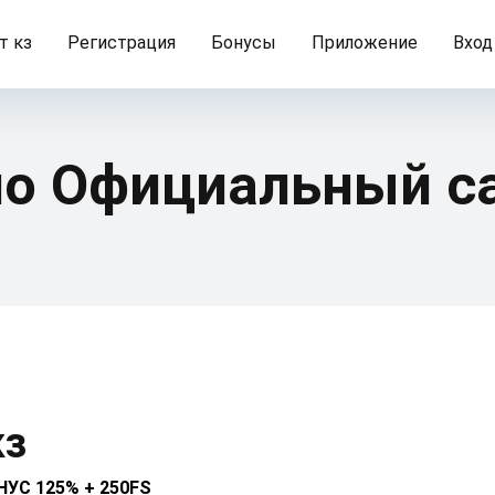
т кз
Регистрация
Бонусы
Приложение
Вход
но Официальный с
кз
УС 125% + 250FS