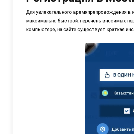
Для увлекательного времяпрепровождения в к
максимально быстрой, перечень вносимых пер
компьютере, на сайте существует краткая инс