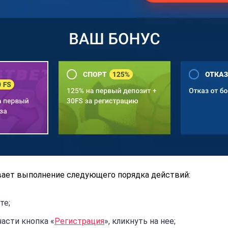
вает выполнение следующего порядка действий:
те;
части кнопка «
Регистрация
», кликнуть на нее;